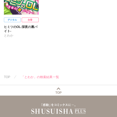
デジタル
合冊
ヒミツのOL-深夜の裏バ
イト-
とわか
TOP
「とわか」の検索結果一覧
TOP