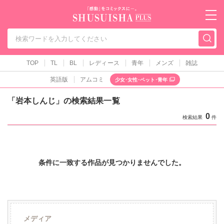
秋水社PLUS（テ
TOP
TL
BL
レディース
青年
メンズ
雑誌
英語版
アムコミ
少女･女性･ペット･青年
「岩本しんじ」の検索結果一覧
0
検索結果
件
条件に一致する作品が見つかりませんでした。
メディア