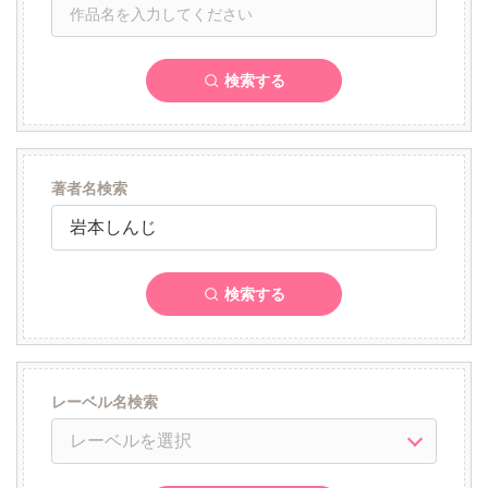
検索する
著者名検索
検索する
レーベル名検索