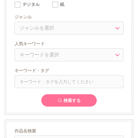
デジタル
紙
ジャンル
人気キーワード
キーワード・タグ
検索する
作品名検索