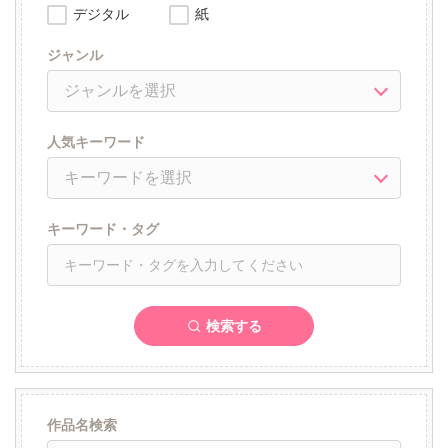
デジタル
紙
ジャンル
人気キーワード
キーワード・タグ
検索する
作品名検索