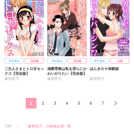
デジタル
完全版
デジタル
完全版
デジタル
分冊
ご主人さまとトロ甘セッ
溺愛専務は私を淫らにか
ほんきのＨ体験談
クス【完全版】
わいがりたい【完全版】
森智世乃
森智世乃
森智世乃
1
2
3
4
5
6
7
TOP
「森智世乃」の検索結果一覧