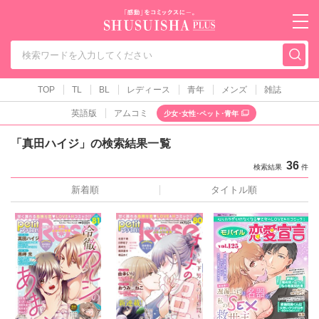
秋水社PLUS（テ
TOP
TL
BL
レディース
青年
メンズ
雑誌
英語版
アムコミ
少女･女性･ペット･青年
「真田ハイジ」の検索結果一覧
36
検索結果
件
新着順
タイトル順