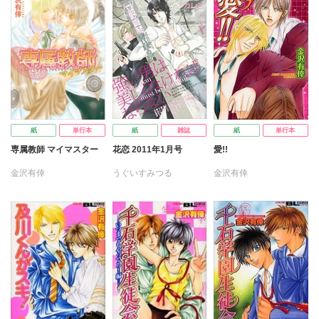
紙
単行本
紙
雑誌
紙
単行本
専属教師 マイマスター
花恋 2011年1月号
愛!!
金沢有倖
うぐいすみつる
金沢有倖
かんべあきら
ヒマワリソウヤ
やまかみ梨由
浦コハク
金沢有倖
九州男児
九条AOI
高山はるな
今市子
鹿谷サナエ
木村イマ
梨花チマキ
立野真琴
和泉アオ