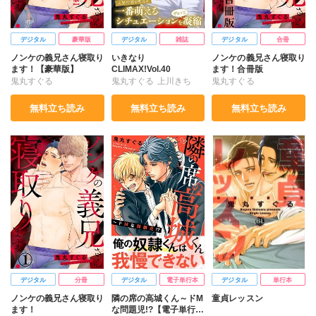
デジタル
豪華版
デジタル
雑誌
デジタル
合冊
ノンケの義兄さん寝取り
いきなり
ノンケの義兄さん寝取り
ます！【豪華版】
CLIMAX!Vol.40
ます！合冊版
鬼丸すぐる
鬼丸すぐる
上川きち
鬼丸すぐる
つぼよし
蝉ソーダ
無料立ち読み
無料立ち読み
無料立ち読み
デジタル
分冊
デジタル
電子単行本
デジタル
単行本
ノンケの義兄さん寝取り
隣の席の高城くん～ドM
童貞レッスン
ます！
な問題児!?【電子単行本