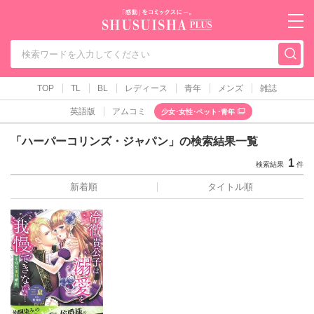
秋水社PLUS（テ
TOP
TL
BL
レディース
青年
メンズ
雑誌
英語版
アムコミ
少女･女性･ペット･青年
「ハーパーコリンズ・ジャパン」の検索結果一覧
1
検索結果
件
新着順
タイトル順