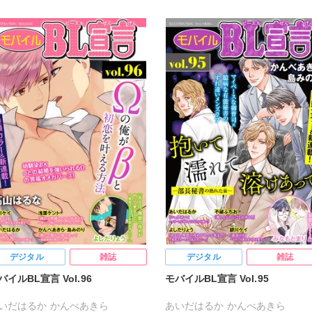
デジタル
雑誌
デジタル
雑誌
バイルBL宣言 Vol.96
モバイルBL宣言 Vol.95
いだはるか
かんべあきら
あいだはるか
かんべあきら