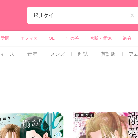
ィーンズラブ・ボーイズラブ等）
学園
オフィス
OL
年の差
禁断・背徳
絶倫
ィース
青年
メンズ
雑誌
英語版
ア