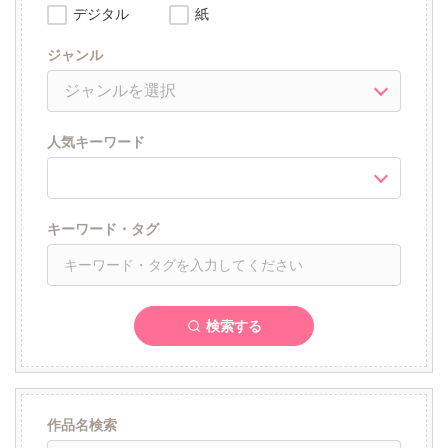
デジタル
紙
ジャンル
人気キーワード
キーワード・タグ
検索する
作品名検索