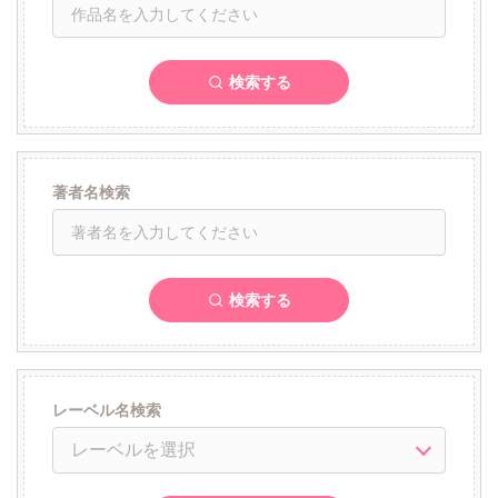
検索する
著者名検索
検索する
レーベル名検索