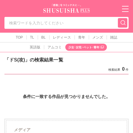
秋水社PLUS（テ
TOP
TL
BL
レディース
青年
メンズ
雑誌
英語版
アムコミ
少女･女性･ペット･青年
「ドS(攻)」の検索結果一覧
0
検索結果
件
条件に一致する作品が見つかりませんでした。
メディア