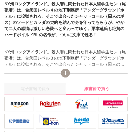
NY州ロングアイランド。殺人罪に問われた日本人留学生セン（尾
張潜）は、合衆国レベル４の地下刑務所「アンダーグラウンドホ
テル」に投獄される。そこで出会ったシャットコール（囚人のボ
ス）のソードとカラダの契約を結んで身を守ってもらうが、やが
て二人の感情は激しい恋愛へと変わってゆく。栗本薫氏も絶賛の
ハードボイルドBLの名作が、ついに文庫で甦る！
NY州ロングアイランド。殺人罪に問われた日本人留学生セン（尾
張潜）は、合衆国レベル３の地下刑務所「アンダーグラウンドホ
テル」に投獄される。そこで出会ったシャットコール（囚人のボ
ス）のソードとカラダの契約を結んで身を守ってもらうが、やが
て二人の感情は激しい恋愛へと変わってゆく。栗本薫氏も絶賛の
ハードボイルドBLの名作が、ついに文庫で甦る！
電子書籍で買う
紙書籍で買う