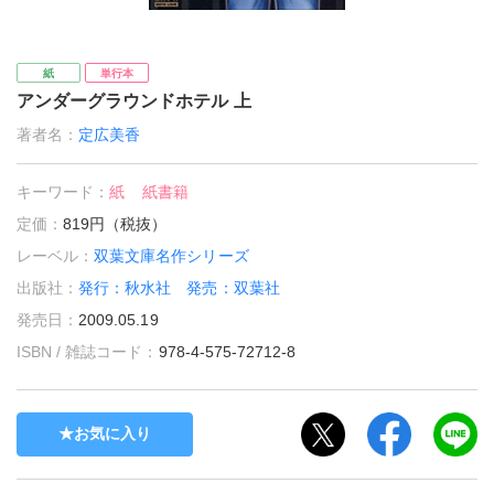
紙
単行本
アンダーグラウンドホテル 上
著者名：
定広美香
キーワード：
紙
紙書籍
定価：
819円（税抜）
レーベル：
双葉文庫名作シリーズ
出版社：
発行：秋水社 発売：双葉社
発売日：
2009.05.19
ISBN / 雑誌コード：
978-4-575-72712-8
お気に入り