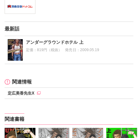
最新話
アンダーグラウンドホテル 上
定価：
819円（税抜）
発売日：
2009.05.19
関連情報
定広美香先生X
関連書籍