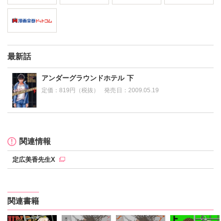
最新話
アンダーグラウンドホテル 下
定価：
819円（税抜）
発売日：
2009.05.19
関連情報
定広美香先生X
関連書籍