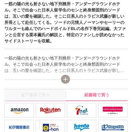
一筋の陽の光も射さない地下刑務所・アンダーグラウンドホテ
ル。そこで出会った日本人留学生のセンと終身禁固刑のソード
は、互いの愛を確認した。そこに日系人のトラビス武藤が新しい
所長として赴任してくる。ソードの元情人ノーマンやセーリーの
ワルターも絡んでのハードボイルドBLの名作下巻完結編。大ファ
ンと公言する栗本薫氏の解説と、特定のファンしか読めなかった
サイドストーリーを収載。
一筋の陽の光も射さない地下刑務所・アンダーグラウンドホテ
ル。そこで出会った日本人留学生のセンと終身禁固刑のソード
は、互いの愛を確認した。そこに日系人のトラビス武藤が新しい
所長として赴任してくる。ソードの元情人ノーマンやセーリーの
ワルターも絡んでのハードボイルドBLの名作下巻完結編。大ファ
ンと公言する栗本薫氏の解説と、特定のファンしか読めなかった
電子書籍で買う
紙書籍で買う
サイドストーリーを収載。