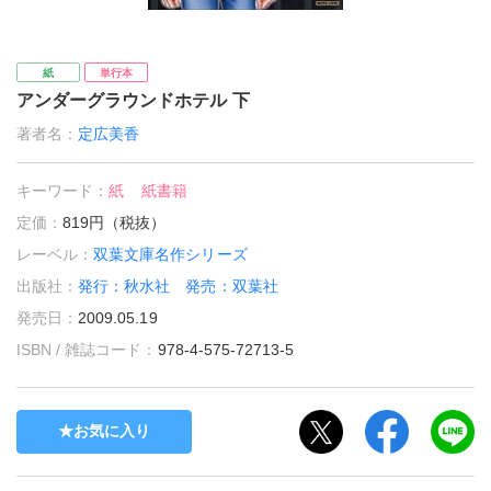
紙
単行本
アンダーグラウンドホテル 下
著者名：
定広美香
キーワード：
紙
紙書籍
定価：
819円（税抜）
レーベル：
双葉文庫名作シリーズ
出版社：
発行：秋水社 発売：双葉社
発売日：
2009.05.19
ISBN / 雑誌コード：
978-4-575-72713-5
お気に入り