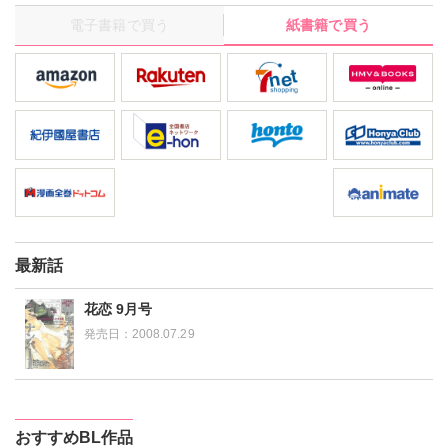
電子書籍で買う
紙書籍で買う
最新話
花恋 9月号
発売日：
2008.07.29
おすすめBL作品