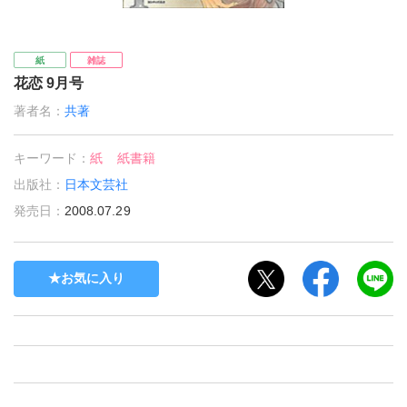
紙
雑誌
花恋 9月号
著者名：
共著
キーワード：
紙
紙書籍
出版社：
日本文芸社
発売日：
2008.07.29
お気に入り