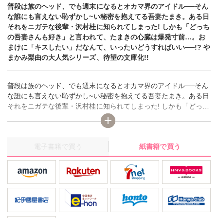
普段は族のヘッド、でも週末になるとオカマ界のアイドル──そん
な誰にも言えない恥ずかし~い秘密を抱えてる吾妻たまき。ある日
それをニガテな後輩・沢村桂に知られてしまった! しかも「どっち
の吾妻さんも好き」と言われて、たまきの心臓は爆発寸前…。お
まけに「キスしたい」だなんて、いったいどうすればいい──!? や
まかみ梨由の大人気シリーズ、待望の文庫化!!
普段は族のヘッド、でも週末になるとオカマ界のアイドル──そん
な誰にも言えない恥ずかし~い秘密を抱えてる吾妻たまき。ある日
それをニガテな後輩・沢村桂に知られてしまった! しかも「どっち
の吾妻さんも好き」と言われて、たまきの心臓は爆発寸前…。お
まけに「キスしたい」だなんて、いったいどうすればいい──!? や
まかみ梨由の大人気シリーズ、待望の文庫化!!
電子書籍で買う
紙書籍で買う