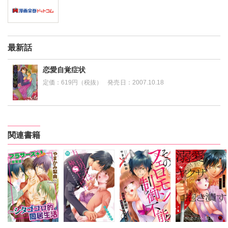
最新話
恋愛自覚症状
定価：
619円（税抜）
発売日：
2007.10.18
関連書籍