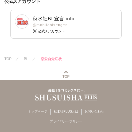
公式Xアカウント
秋水社BL宣言 info
@mobileblsengen
公式Xアカウント
TOP
BL
恋愛自覚症状
TOP
トップページ
秋水社PLUSとは
お問い合わせ
プライバシーポリシー