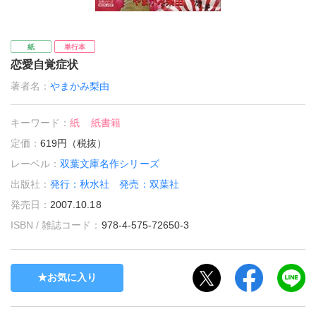
紙
単行本
恋愛自覚症状
著者名：
やまかみ梨由
キーワード：
紙
紙書籍
定価：
619円（税抜）
レーベル：
双葉文庫名作シリーズ
出版社：
発行：秋水社 発売：双葉社
発売日：
2007.10.18
ISBN / 雑誌コード：
978-4-575-72650-3
お気に入り