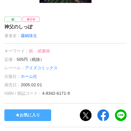
紙
単行本
神父のしっぽ
著者名：
霧嶋珠生
キーワード：
紙
紙書籍
定価：
505円（税抜）
レーベル：
アイズコミックス
出版社：
ホーム社
発売日：
2005.02.01
ISBN / 雑誌コード：
4-8342-6171-9
お気に入り