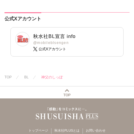
公式Xアカウント
秋水社BL宣言 info
@mobileblsengen
公式Xアカウント
TOP
BL
神父のしっぽ
TOP
トップページ
秋水社PLUSとは
お問い合わせ