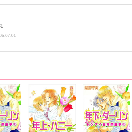
1
05.07.01