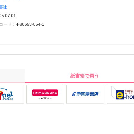
都社
05.07.01
雑誌コード：
4-88653-854-1
紙書籍で買う