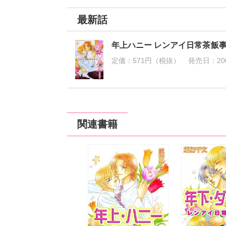
最新話
年上ハニー レンアイ日常茶飯事
定価：
571円（税抜）
発売日：
20
関連書籍