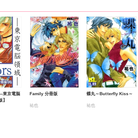
―東京電脳
Family 分冊版
蝶丸～Butterfly Kiss～
版】
祐也
祐也