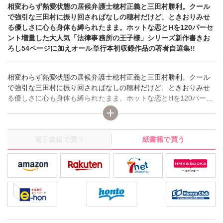
相変わらず熱愛状態の居候弁護士穂村正義と三田村勝利。クール
で強引な三田村に振り回されぱなしの穂村だけど、ときおりみせ
る優しさに心も身体も縛られたまま。ホットな恋とHを120パーセ
ント増量した大人気「法律事務所の王子様」シリーズ新作書きお
ろし54ページに加えオール単行本初収録作品の著者自選集!!
相変わらず熱愛状態の居候弁護士穂村正義と三田村勝利。クール
で強引な三田村に振り回されぱなしの穂村だけど、ときおりみせ
る優しさに心も身体も縛られたまま。ホットな恋とHを120パーセ
ント増量した大人気「法律事務所の王子様」シリーズ新作書きお
ろし54ページに加えオール単行本初収録作品の著者自選集!!
電子書籍で買う
紙書籍で買う