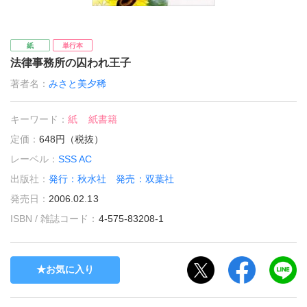
紙
単行本
法律事務所の囚われ王子
著者名：
みさと美夕稀
キーワード：
紙
紙書籍
定価：
648円（税抜）
レーベル：
SSS AC
出版社：
発行：秋水社 発売：双葉社
発売日：
2006.02.13
ISBN / 雑誌コード：
4-575-83208-1
お気に入り