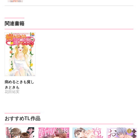
関連書籍
病めるときも貧し
きときも
花田祐実
おすすめTL作品