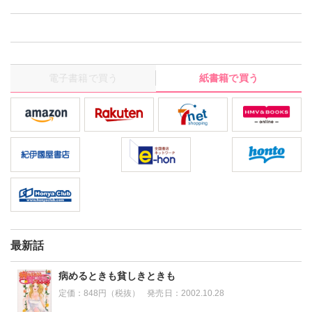
電子書籍で買う
紙書籍で買う
最新話
病めるときも貧しきときも
定価：
848円（税抜）
発売日：
2002.10.28