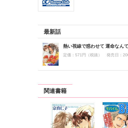
最新話
熱い視線で惑わせて 運命なん
定価：
571円（税抜）
発売日：
20
関連書籍