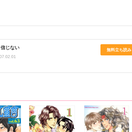
て信じない
無料立ち読み
07.02.01