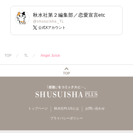
秋水社第２編集部／恋愛宣言etc
@shusuisha_TL
公式Xアカウント
TOP
TL
Angel Juice
TOP
トップページ
秋水社PLUSとは
お問い合わせ
プライバシーポリシー