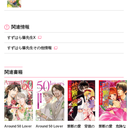
関連情報
すずはら篠先生X
すずはら篠先生その他情報
関連書籍
Around 50 Lover
Around 50 Lover
禁断の愛 背徳の
禁断の愛 危険な