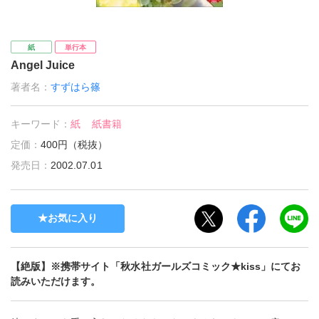
紙
単行本
Angel Juice
著者名：
すずはら篠
キーワード：
紙
紙書籍
定価：
400円（税抜）
発売日：
2002.07.01
お気に入り
【絶版】※携帯サイト「秋水社ガールズコミック★kiss」にてお
読みいただけます。