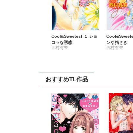
Cool&Sweetest １ ショ
Cool&Sweet
コラな誘惑
ンな指さき
西村有未
西村有未
おすすめTL作品