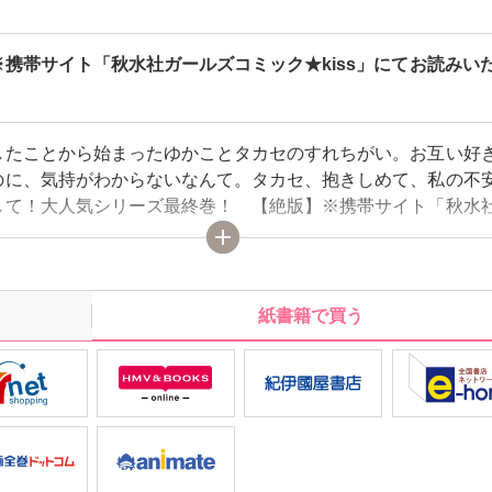
携帯サイト「秋水社ガールズコミック★kiss」にてお読みい
したことから始まったゆかことタカセのすれちがい。お互い好
のに、気持がわからないなんて。タカセ、抱きしめて、私の不
して！大人気シリーズ最終巻！ 【絶版】※携帯サイト「秋水
ック★kiss」にてお読みいただけます。
紙書籍で買う