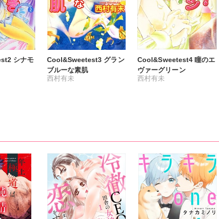
est2 シナモ
Cool&Sweetest3 グラン
Cool&Sweetest4 瞳のエ
ブルーな素肌
ヴァーグリーン
西村有未
西村有未