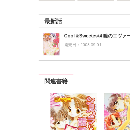
最新話
Cool &Sweetest4 瞳のエ
発売日：
2003.09.01
関連書籍