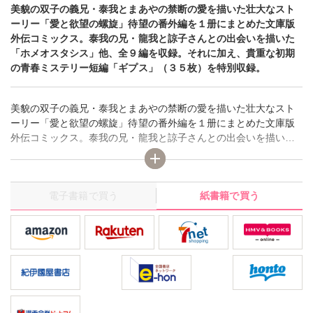
美貌の双子の義兄・泰我とまあやの禁断の愛を描いた壮大なスト
ーリー「愛と欲望の螺旋」待望の番外編を１册にまとめた文庫版
外伝コミックス。泰我の兄・龍我と諒子さんとの出会いを描いた
「ホメオスタシス」他、全９編を収録。それに加え、貴重な初期
の青春ミステリー短編「ギプス」（３５枚）を特別収録。
美貌の双子の義兄・泰我とまあやの禁断の愛を描いた壮大なスト
ーリー「愛と欲望の螺旋」待望の番外編を１册にまとめた文庫版
外伝コミックス。泰我の兄・龍我と諒子さんとの出会いを描いた
「ホメオスタシス」他、全９編を収録。それに加え、貴重な初期
の青春ミステリー短編「ギプス」（３５枚）を特別収録。
電子書籍で買う
紙書籍で買う