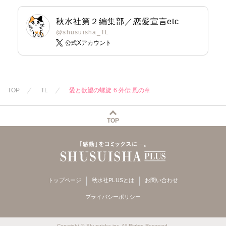
秋水社第２編集部／恋愛宣言etc
@shusuisha_TL
公式Xアカウント
TOP
TL
愛と欲望の螺旋 6 外伝 風の章
TOP
トップページ
秋水社PLUSとは
お問い合わせ
プライバシーポリシー
Copyright © Shusuisha inc. All Rights Reserved.