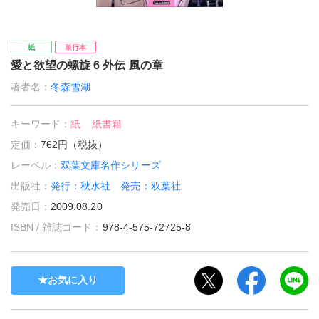
紙
単行本
愛と欲望の螺旋 6 外伝 風の章
著者名：
冬森雪湖
キーワード：
紙
紙書籍
定価：
762円（税抜）
レーベル：
双葉文庫名作シリーズ
出版社：
発行：秋水社 発売：双葉社
発売日：
2009.08.20
ISBN / 雑誌コード：
978-4-575-72725-8
お気に入り