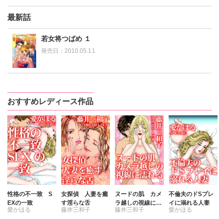
最新話
若女将つばめ １
発売日：
2010.05.11
おすすめレディース作品
性格の不一致 S
女探偵 人妻を癒
ヌードの肌 カメ
不倫夫のドSプレ
EXの一致
す淫らな舌
ラ越しの視線に濡
イに溺れる人妻
愛かほる
藤井三和子
藤井三和子
愛かほる
れる