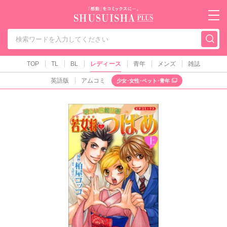
秋水社PLUS（テ
TOP
TL
BL
レディース
青年
メンズ
雑誌
英語版
アムコミ
少女･女性･ペット･青年