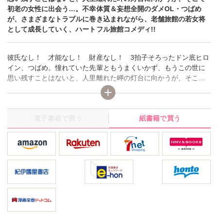
初老の女性に出会う…。不幸体質＆妄想全開のダメOL・つばめ
が、さまざまなトラブルに巻き込まれながら、老舗旅館の若女将
として成長していく、ハートフル旅館コメディ!!
彼氏なし！ 才能なし！ 財産なし！ 3拍子そろったドン底ヒロ
イン、つばめ。憧れていた先輩ともうまくいかず、もうこの世に
思い残すことはないと、人里離れた岬の灯台に向かうが、そこで
初老の女性に出会う…。不幸体質＆妄想全開のダメOL・つばめ
が、さまざまなトラブルに巻き込まれながら、老舗旅館の若女将
として成長していく、ハートフル旅館コメディ!!
電子書籍で買う
紙書籍で買う