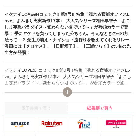
イケナイLOVE&Hコミック!! 第9号!! 特集「濡れる官能オフィスL
ove」よみきり充実新作17本♪ 大人気シリーズ相田早智子「よこ
しま妄想パラダイス～変わらない君でいて～」が巻頭カラーで登
場！ 手にヤケドを負ってしまった公ちゃん。そんなときのHの方
法って…？ 先生の萌え・ナイショ・流行りを教えてくれるリレー
漫画には【クロマメ】、【日野塔子】、【三浦ひらく】の3名の先
生方が登場！
イケナイLOVE&Hコミック!! 第9号!! 特集「濡れる官能オフィスLo
ve」よみきり充実新作17本♪ 大人気シリーズ相田早智子「よこし
ま妄想パラダイス～変わらない君でいて～」が巻頭カラーで登
場！ 手にヤケドを負ってしまった公ちゃん。そんなときのHの方
法って…？ 先生の萌え・ナイショ・流行りを教えてくれるリレー
漫画には【クロマメ】、【日野塔子】、【三浦ひらく】の3名の先
電子書籍で買う
紙書籍で買う
生方が登場！