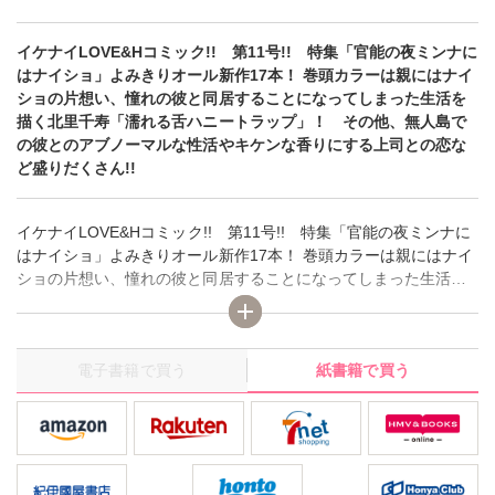
イケナイLOVE&Hコミック!! 第11号!! 特集「官能の夜ミンナに
はナイショ」よみきりオール新作17本！ 巻頭カラーは親にはナイ
ショの片想い、憧れの彼と同居することになってしまった生活を
描く北里千寿「濡れる舌ハニートラップ」！ その他、無人島で
の彼とのアブノーマルな性活やキケンな香りにする上司との恋な
ど盛りだくさん!!
イケナイLOVE&Hコミック!! 第11号!! 特集「官能の夜ミンナに
はナイショ」よみきりオール新作17本！ 巻頭カラーは親にはナイ
ショの片想い、憧れの彼と同居することになってしまった生活を
描く北里千寿「濡れる舌ハニートラップ」！ その他、無人島で
の彼とのアブノーマルな性活やキケンな香りにする上司との恋な
ど盛りだくさん!!
電子書籍で買う
紙書籍で買う