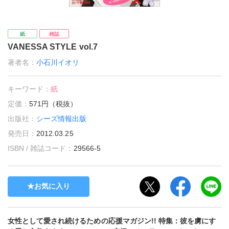
紙
雑誌
VANESSA STYLE vol.7
著者名：
小石川イオリ
キーワード：
紙
定価：
571円（税抜）
出版社：
シーズ情報出版
発売日：
2012.03.25
ISBN / 雑誌コード：
29566-5
お気に入り
女性として愛され続けるための応援マガジン!! 特集：彼を虜にす