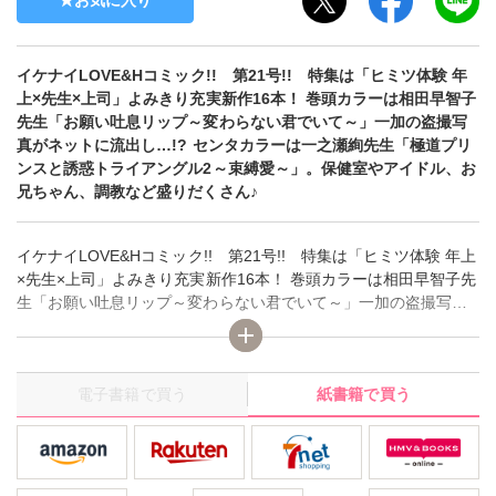
お気に入り
イケナイLOVE&Hコミック!! 第21号!! 特集は「ヒミツ体験 年
上×先生×上司」よみきり充実新作16本！ 巻頭カラーは相田早智子
先生「お願い吐息リップ～変わらない君でいて～」一加の盗撮写
真がネットに流出し…!? センタカラーは一之瀬絢先生「極道プリ
ンスと誘惑トライアングル2～束縛愛～」。保健室やアイドル、お
兄ちゃん、調教など盛りだくさん♪
イケナイLOVE&Hコミック!! 第21号!! 特集は「ヒミツ体験 年上
×先生×上司」よみきり充実新作16本！ 巻頭カラーは相田早智子先
生「お願い吐息リップ～変わらない君でいて～」一加の盗撮写真
がネットに流出し…!? センタカラーは一之瀬絢先生「極道プリン
スと誘惑トライアングル2～束縛愛～」。保健室やアイドル、お兄
ちゃん、調教など盛りだくさん♪
電子書籍で買う
紙書籍で買う