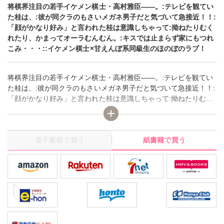
将棋界注目の若手イケメン棋士・高村雅臣――。:テレビを観てい
た桂は、:彼が同クラのもさいメガネ男子だと気づいて急接近！！:
「顔がかなり好み」と言われた桂は意識しちゃって:拗ねたりむく
れたり、かまってオーラむんむん。:キスでは止まらず家にもつれ
こみ・・・::イケメン棋士×甘えんぼ系同級生のほのぼのラブ！
将棋界注目の若手イケメン棋士・高村雅臣――。:テレビを観てい
た桂は、:彼が同クラのもさいメガネ男子だと気づいて急接近！！:
「顔がかなり好み」と言われた桂は意識しちゃって:拗ねたりむく
れたり、かまってオーラむんむん。:キスでは止まらず家にもつれ
こみ・・・::イケメン棋士×甘えんぼ系同級生のほのぼのラブ！
電子書籍で買う
紙書籍で買う