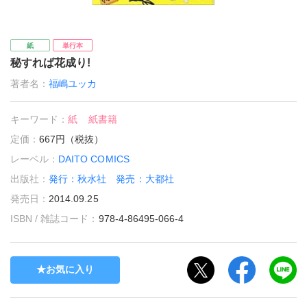
紙
単行本
秘すれば花成り!
著者名：
福嶋ユッカ
キーワード：
紙
紙書籍
定価：
667円（税抜）
レーベル：
DAITO COMICS
出版社：
発行：秋水社 発売：大都社
発売日：
2014.09.25
ISBN / 雑誌コード：
978-4-86495-066-4
お気に入り