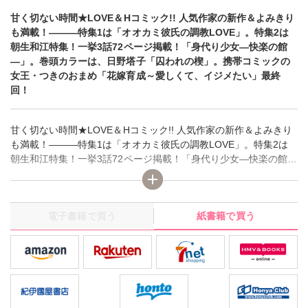
甘く切ない時間★LOVE＆Hコミック!! 人気作家の新作＆よみきり
も満載！―――特集1は「オオカミ彼氏の調教LOVE」。特集2は
朝生和江特集！一挙3話72ページ掲載！「身代り少女―快楽の館
―」。巻頭カラーは、日野塔子「囚われの楔」。携帯コミックの
女王・つきのおまめ「花嫁育成～愛しくて、イジメたい」最終
回！
甘く切ない時間★LOVE＆Hコミック!! 人気作家の新作＆よみきり
も満載！―――特集1は「オオカミ彼氏の調教LOVE」。特集2は
朝生和江特集！一挙3話72ページ掲載！「身代り少女―快楽の館
―」。巻頭カラーは、日野塔子「囚われの楔」。携帯コミックの
女王・つきのおまめ「花嫁育成～愛しくて、イジメたい」最終
回！
電子書籍で買う
紙書籍で買う