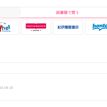
ブない花婿さがしなど盛りだくさん♪
紙書籍で買う
15.08.18