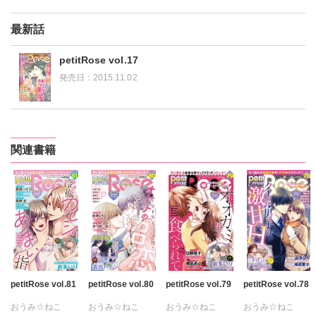
最新話
petitRose vol.17
発売日：
2015.11.02
関連書籍
petitRose vol.81
petitRose vol.80
petitRose vol.79
petitRose vol.78
おうみ☆ねこ
おうみ☆ねこ
おうみ☆ねこ
おうみ☆ねこ