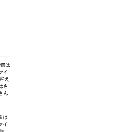
特集は
ァイ
抑え
はさ
さん
特集は
ァイ
抑え