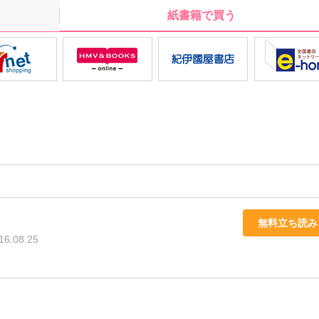
紙書籍で買う
無料立ち読み
16.08.25