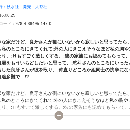
行：秋水社 発売：大都社
16.08.25
雑誌コード：
978-4-86495-147-0
華な家だけど、良牙さんが側にいないから寂しいと思ってたら、
も私のところにきてくれて:外の人にきこえそうなほど私の胸や
たり、:Ｈもすごく激しくする。:彼の家族にも認めてもらって
同居をもういちどしたいと思って、:悠斗さんのところにいった
妬した良牙さんが彼を殴り、:仲直りどころか組同士の抗争にな
途多難で…!?
華な家だけど、良牙さんが側にいないから寂しいと思ってたら、
も私のところにきてくれて:外の人にきこえそうなほど私の胸や
たり、:Ｈもすごく激しくする。:彼の家族にも認めてもらって、
同居をもういちどしたいと思って、:悠斗さんのところにいった
妬した良牙さんが彼を殴り、:仲直りどころか組同士の抗争にな
途多難で…!?