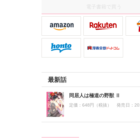
電子書籍で買う
最新話
同居人は極道の野獣 Ⅱ
定価：
648円（税抜）
発売日：
20