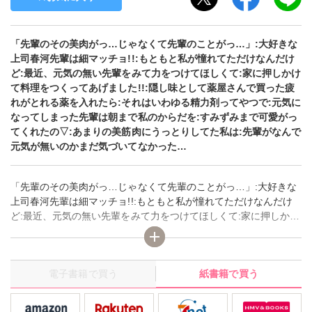
「先輩のその美肉がっ…じゃなくて先輩のことがっ…」:大好きな
上司春河先輩は細マッチョ!!:もともと私が憧れてただけなんだけ
ど:最近、元気の無い先輩をみて力をつけてほしくて:家に押しかけ
て料理をつくってあげました!!:隠し味として薬屋さんで買った疲
れがとれる薬を入れたら:それはいわゆる精力剤ってやつで:元気に
なってしまった先輩は朝まで私のからだを:すみずみまで可愛がっ
てくれたの▽:あまりの美筋肉にうっとりしてた私は:先輩がなんで
元気が無いのかまだ気づいてなかった…
「先輩のその美肉がっ…じゃなくて先輩のことがっ…」:大好きな
上司春河先輩は細マッチョ!!:もともと私が憧れてただけなんだけ
ど:最近、元気の無い先輩をみて力をつけてほしくて:家に押しかけ
て料理をつくってあげました!!:隠し味として薬屋さんで買った疲
れがとれる薬を入れたら:それはいわゆる精力剤ってやつで:元気に
なってしまった先輩は朝まで私のからだを:すみずみまで可愛がっ
電子書籍で買う
紙書籍で買う
てくれたの▽:あまりの美筋肉にうっとりしてた私は:先輩がなんで
元気が無いのかまだ気づいてなかった…