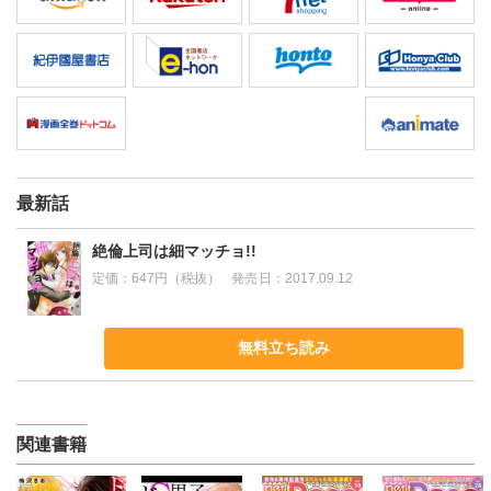
最新話
絶倫上司は細マッチョ!!
定価：
647円（税抜）
発売日：
2017.09.12
無料立ち読み
関連書籍