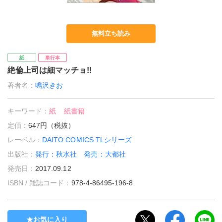
無料立ち読み
紙
単行本
絶倫上司は細マッチョ!!
著者名：
鳴沢きお
キーワード：
紙
紙書籍
定価：
647円（税抜）
レーベル：
DAITO COMICS TLシリーズ
出版社：
発行：秋水社 発売：大都社
発売日：
2017.09.12
ISBN / 雑誌コード：
978-4-86495-196-8
お気に入り