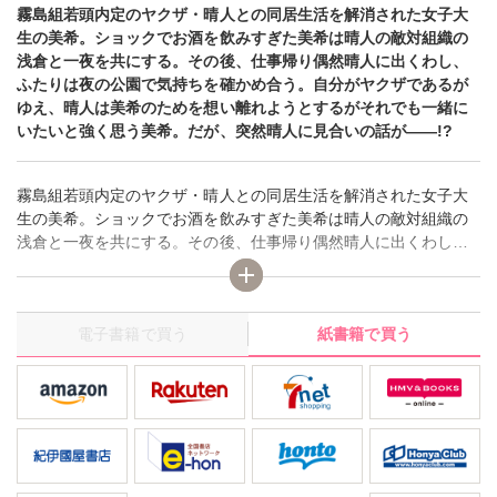
霧島組若頭内定のヤクザ・晴人との同居生活を解消された女子大
生の美希。ショックでお酒を飲みすぎた美希は晴人の敵対組織の
浅倉と一夜を共にする。その後、仕事帰り偶然晴人に出くわし、
ふたりは夜の公園で気持ちを確かめ合う。自分がヤクザであるが
ゆえ、晴人は美希のためを想い離れようとするがそれでも一緒に
いたいと強く思う美希。だが、突然晴人に見合いの話が――!?
霧島組若頭内定のヤクザ・晴人との同居生活を解消された女子大
生の美希。ショックでお酒を飲みすぎた美希は晴人の敵対組織の
浅倉と一夜を共にする。その後、仕事帰り偶然晴人に出くわし、
ふたりは夜の公園で気持ちを確かめ合う。自分がヤクザであるが
ゆえ、晴人は美希のためを想い離れようとするがそれでも一緒に
いたいと強く思う美希。だが、突然晴人に見合いの話が――!?
電子書籍で買う
紙書籍で買う