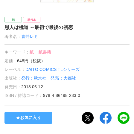
紙
単行本
恩人は極道 ～最初で最後の初恋
著者名：
青井レミ
キーワード：
紙
紙書籍
定価：
648円（税抜）
レーベル：
DAITO COMICS TLシリーズ
出版社：
発行：秋水社 発売：大都社
発売日：
2018.06.12
ISBN / 雑誌コード：
978-4-86495-233-0
お気に入り