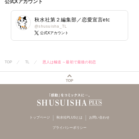
公式Xアカウント
秋水社第２編集部／恋愛宣言etc
@shusuisha_TL
公式Xアカウント
TOP
TL
恩人は極道 ～最初で最後の初恋
TOP
トップページ
秋水社PLUSとは
お問い合わせ
プライバシーポリシー