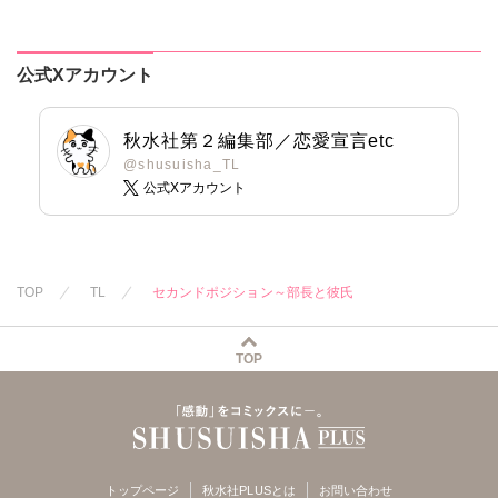
版】1
版】
夜
公式Xアカウント
秋水社第２編集部／恋愛宣言etc
@shusuisha_TL
公式Xアカウント
TOP
TL
セカンドポジション～部長と彼氏
TOP
トップページ
秋水社PLUSとは
お問い合わせ