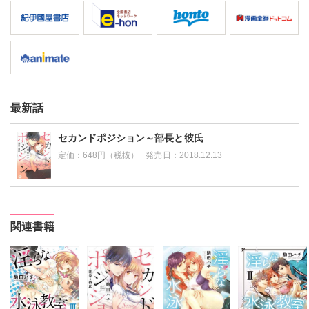
最新話
セカンドポジション～部長と彼氏
定価：
648円（税抜）
発売日：
2018.12.13
関連書籍