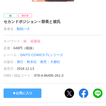
紙
単行本
セカンドポジション～部長と彼氏
著者名：
駒田ハチ
キーワード：
紙
紙書籍
定価：
648円（税抜）
レーベル：
DAITO COMICS TLシリーズ
出版社：
発行：秋水社 発売：大都社
発売日：
2018.12.13
ISBN / 雑誌コード：
978-4-86495-261-3
お気に入り