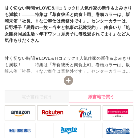
甘く切ない時間★LOVE＆Hコミック!! 人気作家の新作＆よみきり
も満載！―――特集は「草食彼氏と肉食上司」巻頭カラーは、坂
崎未侑「社長、Ｈなご奉仕は業務外です」。センターカラーは、
日野塔子「黒蝶の一族～当主と執事の花嫁契約」、由多いり「処
女開発同居生活～年下ワンコ系男子に毎晩愛されてます」など人
気作もりだくさん
甘く切ない時間★LOVE＆Hコミック!! 人気作家の新作＆よみきり
も満載！―――特集は「草食彼氏と肉食上司」巻頭カラーは、坂
崎未侑「社長、Ｈなご奉仕は業務外です」。センターカラーは、
日野塔子「黒蝶の一族～当主と執事の花嫁契約」、由多いり「処
女開発同居生活～年下ワンコ系男子に毎晩愛されてます」など人
気作もりだくさん
電子書籍で買う
紙書籍で買う