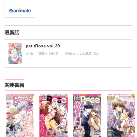
最新話
petitRose vol.39
定価：
463円（税抜）
発売日：
2019.07.02
関連書籍