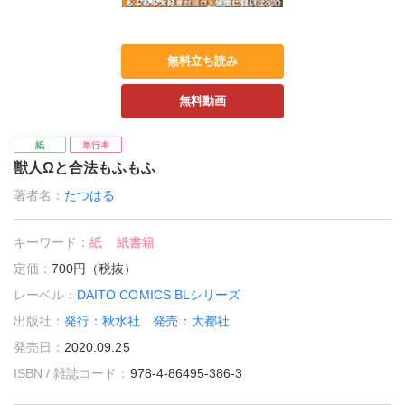
無料立ち読み
無料動画
紙
単行本
獣人Ωと合法もふもふ
著者名：
たつはる
キーワード：
紙
紙書籍
定価：
700円（税抜）
レーベル：
DAITO COMICS BLシリーズ
出版社：
発行：秋水社 発売：大都社
発売日：
2020.09.25
ISBN / 雑誌コード：
978-4-86495-386-3