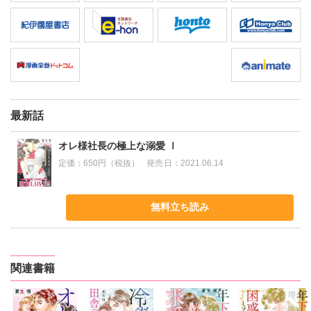
最新話
オレ様社長の極上な溺愛 Ⅰ
定価：
650円（税抜）
発売日：
2021.06.14
無料立ち読み
関連書籍