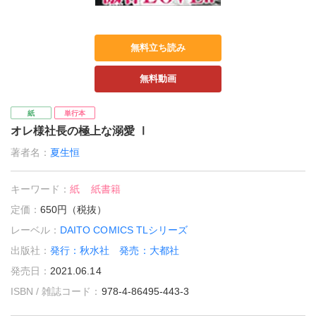
無料立ち読み
無料動画
紙
単行本
オレ様社長の極上な溺愛 Ⅰ
著者名：
夏生恒
キーワード：
紙
紙書籍
定価：
650円（税抜）
レーベル：
DAITO COMICS TLシリーズ
出版社：
発行：秋水社 発売：大都社
発売日：
2021.06.14
ISBN / 雑誌コード：
978-4-86495-443-3