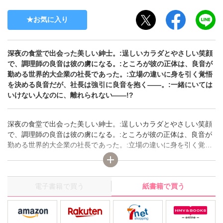
お気に入り
深夜の食堂で出会った美しい紳士。:逞しいカラダとやさしい笑顔
で、調理師の良音は彼の虜になる。:ところが彼の正体は、良音が
勤める世界的大企業の社長であった。:立場の違いに身を引く覚悟
を決める良音だが、社長は強引に良音を抱く――。:一緒にいては
いけない人なのに、離れられない――!?
深夜の食堂で出会った美しい紳士。:逞しいカラダとやさしい笑顔
で、調理師の良音は彼の虜になる。:ところが彼の正体は、良音が
勤める世界的大企業の社長であった。:立場の違いに身を引く覚悟
を決める良音だが、社長は強引に良音を抱く――。:一緒にいては
いけない人なのに、離れられない――!?
電子書籍で買う
紙書籍で買う