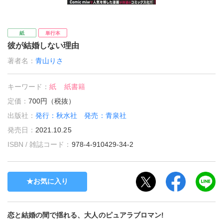
紙
単行本
彼が結婚しない理由
著者名：
青山りさ
キーワード：
紙
紙書籍
定価：
700円（税抜）
出版社：
発行：秋水社 発売：青泉社
発売日：
2021.10.25
ISBN / 雑誌コード：
978-4-910429-34-2
お気に入り
恋と結婚の間で揺れる、大人のピュアラブロマン!