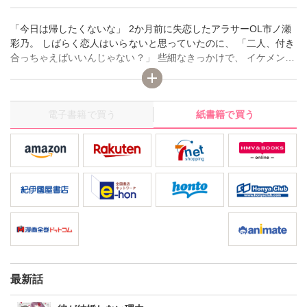
「今日は帰したくないな」 2か月前に失恋したアラサーOL市ノ瀬
彩乃。 しばらく恋人はいらないと思っていたのに、 「二人、付き
合っちゃえばいいんじゃない？」 些細なきっかけで、 イケメンの
同期・藤牧とデートをすることに。 仕事ができる彼はエスコート
もスマートで完璧! 恋愛スキルが乏しい彩乃だけど、 藤牧に求め
られて思わず…? 恋と結婚の間で揺れる、大人のピュアラブロマ
電子書籍で買う
紙書籍で買う
ン! 「この人になら抱かれてもいい」ーー。
最新話