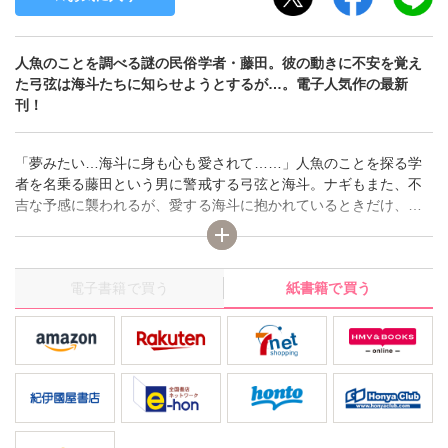
人魚のことを調べる謎の民俗学者・藤田。彼の動きに不安を覚え
た弓弦は海斗たちに知らせようとするが…。電子人気作の最新
刊！
「夢みたい…海斗に身も心も愛されて……」人魚のことを探る学
者を名乗る藤田という男に警戒する弓弦と海斗。ナギもまた、不
吉な予感に襲われるが、愛する海斗に抱かれているときだけ、な
にもかもを忘れて幸せにしたっていられる――…。
電子書籍で買う
紙書籍で買う