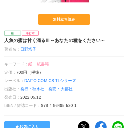
無料立ち読み
紙
単行本
人魚の蜜は甘く滴るⅢ～あなたの種をください～
著者名：
日野塔子
キーワード：
紙
紙書籍
定価：
700円（税抜）
レーベル：
DAITO COMICS TLシリーズ
出版社：
発行：秋水社 発売：大都社
発売日：
2022.05.12
ISBN / 雑誌コード：
978-4-86495-520-1
お気に入り