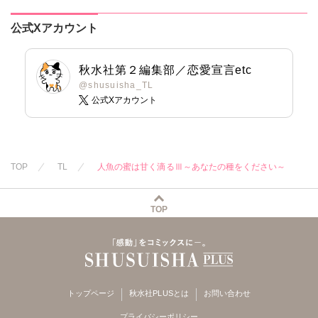
公式Xアカウント
秋水社第２編集部／恋愛宣言etc
@shusuisha_TL
公式Xアカウント
TOP
TL
人魚の蜜は甘く滴るⅢ～あなたの種をください～
TOP
トップページ
秋水社PLUSとは
お問い合わせ
プライバシーポリシー