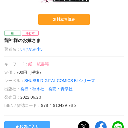
無料立ち読み
紙
単行本
龍神様のお嫁さま
著者名：
いけがみ小5
キーワード：
紙
紙書籍
定価：
700円（税抜）
レーベル：
SHUSUI DIGITAL COMICS BLシリーズ
出版社：
発行：秋水社 発売：青泉社
発売日：
2022.06.23
ISBN / 雑誌コード：
978-4-910429-76-2
お気に入り