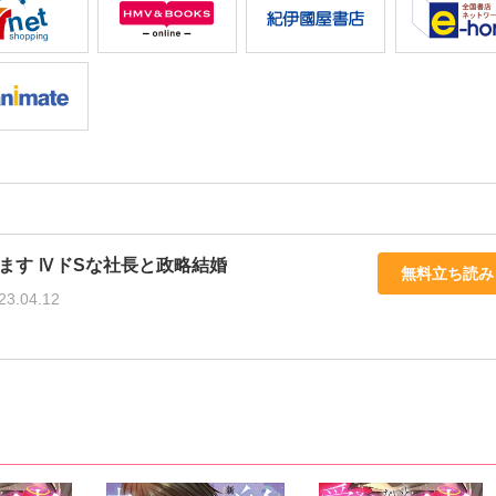
ます ⅣドSな社長と政略結婚
無料立ち読み
23.04.12