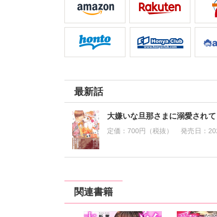
最新話
大嫌いな旦那さまに溺愛されて
定価：
700円（税抜）
発売日：
20
関連書籍