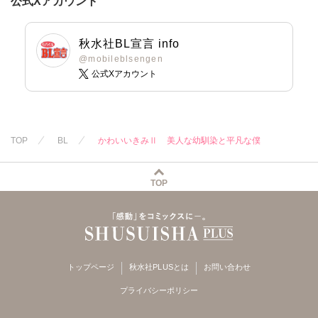
公式Xアカウント
秋水社BL宣言 info
@mobileblsengen
公式Xアカウント
TOP
BL
かわいいきみⅡ 美人な幼馴染と平凡な僕
TOP
トップページ
秋水社PLUSとは
お問い合わせ
プライバシーポリシー