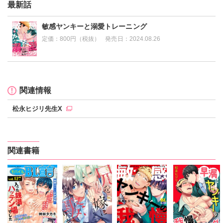
最新話
敏感ヤンキーと溺愛トレーニング
定価：
800円（税抜）
発売日：
2024.08.26
関連情報
松永ヒジリ先生X
関連書籍