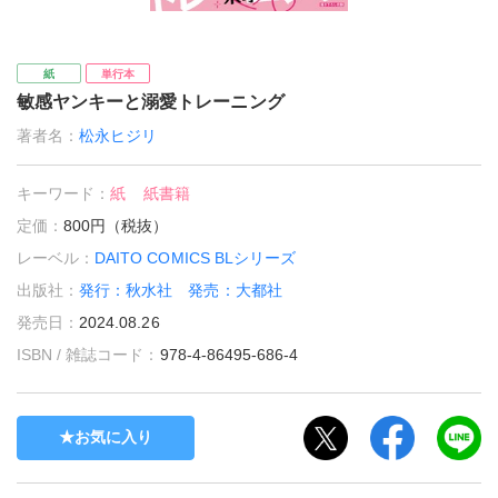
紙
単行本
敏感ヤンキーと溺愛トレーニング
著者名：
松永ヒジリ
キーワード：
紙
紙書籍
定価：
800円（税抜）
レーベル：
DAITO COMICS BLシリーズ
出版社：
発行：秋水社 発売：大都社
発売日：
2024.08.26
ISBN / 雑誌コード：
978-4-86495-686-4
お気に入り