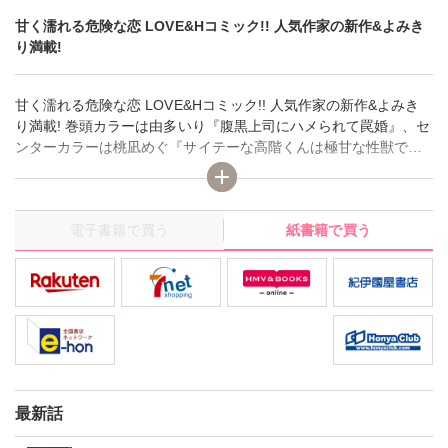
甘く濡れる危険な恋 LOVE&Hコミック!! 人気作家の新作&よみき
り満載!
甘く濡れる危険な恋 LOVE&Hコミック!! 人気作家の新作&よみき
り満載! 巻頭カラーは由多いり『腹黒上司にハメられて罠婚』、セ
ンターカラーは桃凪めぐ『サイテーな高階くんは極甘な性獣でし
た』＆日野塔子『ある日夫が別人に～連日連夜注がれて～』
電子書籍で買う
紙書籍で買う
最新話