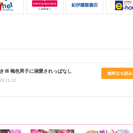
きⅦ 褐色男子に溺愛されっぱなし
無料立ち読み
24.11.12