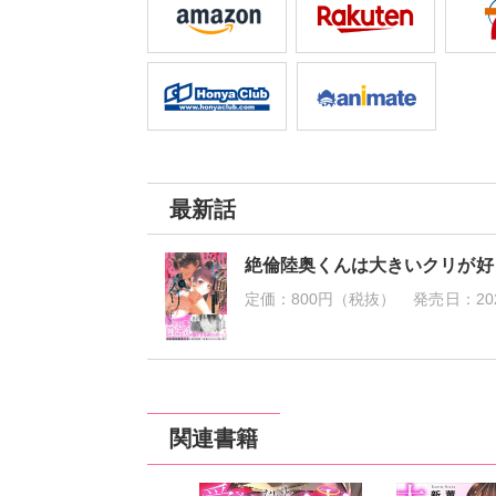
最新話
絶倫陸奥くんは大きいクリが好
定価：
800円（税抜）
発売日：
20
関連書籍