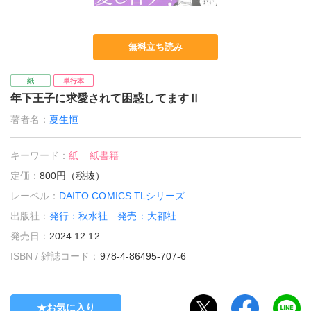
無料立ち読み
紙
単行本
年下王子に求愛されて困惑してますⅡ
著者名：
夏生恒
キーワード：
紙
紙書籍
定価：
800円（税抜）
レーベル：
DAITO COMICS TLシリーズ
出版社：
発行：秋水社 発売：大都社
発売日：
2024.12.12
ISBN / 雑誌コード：
978-4-86495-707-6
お気に入り