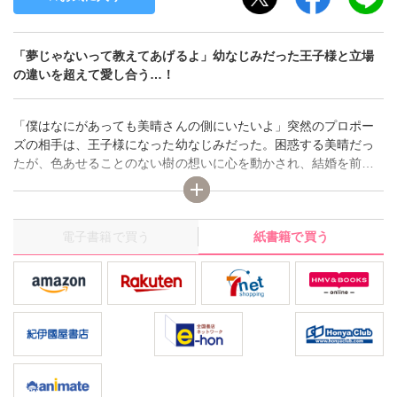
「夢じゃないって教えてあげるよ」幼なじみだった王子様と立場
の違いを超えて愛し合う…！
「僕はなにがあっても美晴さんの側にいたいよ」突然のプロポー
ズの相手は、王子様になった幼なじみだった。困惑する美晴だっ
たが、色あせることのない樹の想いに心を動かされ、結婚を前提
に付き合うことに。しかし、ウワサを聞きつけたマスコミに囲ま
れ、執拗に追い回されてしまう。立場を超えた恋愛に不安を感じ
る中、樹が国に帰ることになって…!?
電子書籍で買う
紙書籍で買う