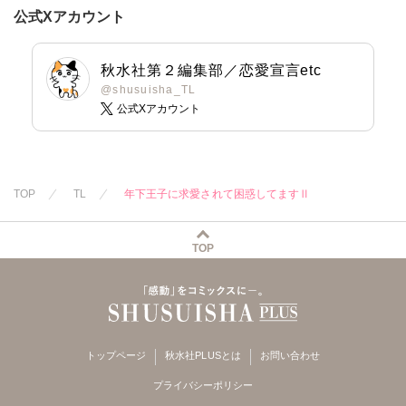
公式Xアカウント
秋水社第２編集部／恋愛宣言etc
@shusuisha_TL
公式Xアカウント
TOP
TL
年下王子に求愛されて困惑してますⅡ
TOP
トップページ
秋水社PLUSとは
お問い合わせ
プライバシーポリシー