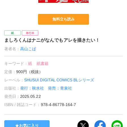
無料立ち読み
紙
単行本
ましろくんはナニがなんでもアレを描きたい！
著者名：
高山こば
キーワード：
紙
紙書籍
定価：
900円（税抜）
レーベル：
SHUSUI DIGITAL COMICS BLシリーズ
出版社：
発行：秋水社 発売：青泉社
発売日：
2025.05.22
ISBN / 雑誌コード：
978-4-86778-164-7
お気に入り